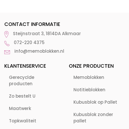
CONTACT INFORMATIE
Steijnstraat 3, 1814DA Alkmaar
072-220 4375
info@memoblokken.nl
KLANTENSERVICE
ONZE PRODUCTEN
Gerecyclde
Memoblokken
producten
Notitieblokken
Zo bestelt U
Kubusblok op Pallet
Maatwerk
Kubusblok zonder
Topkwaliteit
pallet