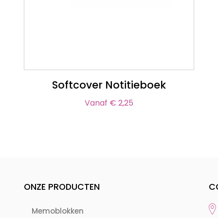
Softcover Notitieboek
Vanaf € 2,25
ONZE PRODUCTEN
C
Memoblokken