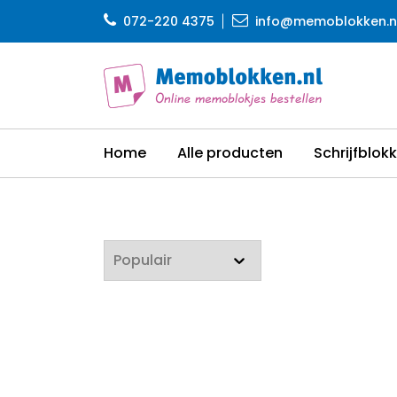
072-220 4375
info@memoblokken.n
Home
Alle producten
Schrijfblok